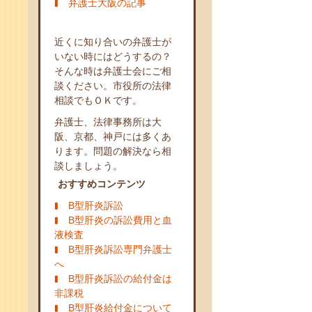
弁護士大阪の記事
近くに知り合いの弁護士が
いない時にはどうするの？
そんな時は弁護士会にご相
談ください。市役所の法律
相談でもＯＫです。
弁護士、法律事務所は大
阪、京都、神戸には多くあ
ります。問題の解決なら相
談しましょう。
おすすめコンテンツ
B型肝炎訴訟
B型肝炎の訴訟費用と血
液検査
B型肝炎訴訟専門弁護士
へ
B型肝炎訴訟の給付金は
非課税
B型肝炎給付金について