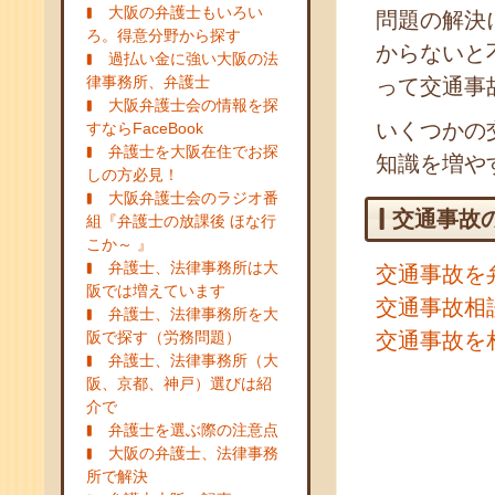
大阪の弁護士もいろい
問題の解決
ろ。得意分野から探す
からないと
過払い金に強い大阪の法
律事務所、弁護士
って交通事
大阪弁護士会の情報を探
いくつかの
すならFaceBook
弁護士を大阪在住でお探
知識を増や
しの方必見！
大阪弁護士会のラジオ番
交通事故
組『弁護士の放課後 ほな行
こか～ 』
弁護士、法律事務所は大
交通事故を
阪では増えています
交通事故相
弁護士、法律事務所を大
阪で探す（労務問題）
交通事故を
弁護士、法律事務所（大
阪、京都、神戸）選びは紹
介で
弁護士を選ぶ際の注意点
大阪の弁護士、法律事務
所で解決