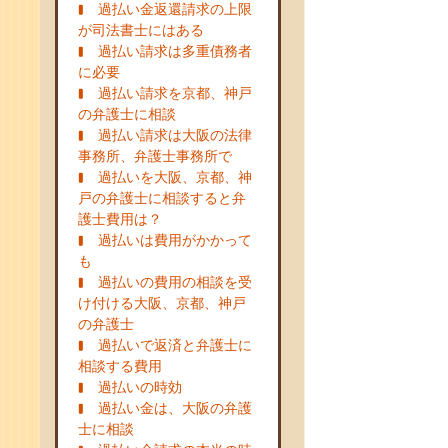
過払い金返還請求の上限
が司法書士にはある
過払い請求は多重債務者
に必要
過払い請求を京都、神戸
の弁護士に相談
過払い請求は大阪の法律
事務所、弁護士事務所で
過払いを大阪、京都、神
戸の弁護士に相談すると弁
護士費用は？
過払いは費用がかかって
も
過払いの費用の相談を受
け付ける大阪、京都、神戸
の弁護士
過払いで返済と弁護士に
相談する費用
過払いの時効
過払い金は、大阪の弁護
士に相談