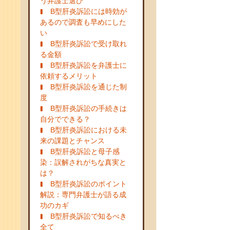
う弁護士選び
B型肝炎訴訟には時効が
あるので調査も早めにした
い
B型肝炎訴訟で受け取れ
る金額
B型肝炎訴訟を弁護士に
依頼するメリット
B型肝炎訴訟を通じた制
度
B型肝炎訴訟の手続きは
自分でできる？
B型肝炎訴訟における未
来の課題とチャンス
B型肝炎訴訟と母子感
染：誤解されがちな真実と
は？
B型肝炎訴訟のポイント
解説：専門弁護士が語る成
功のカギ
B型肝炎訴訟で知るべき
全て