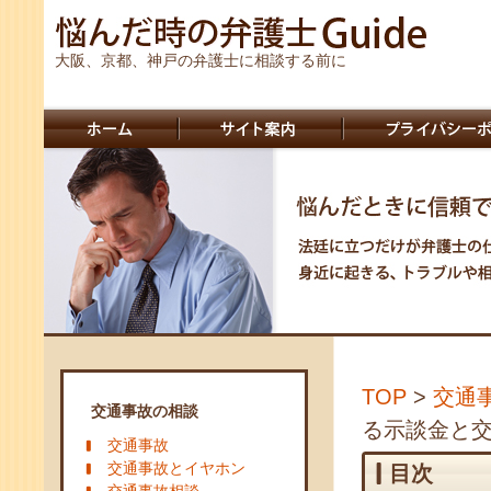
大阪、京都、神戸の弁護士に相談する前に
TOP
>
交通
交通事故の相談
る示談金と
交通事故
交通事故とイヤホン
目次