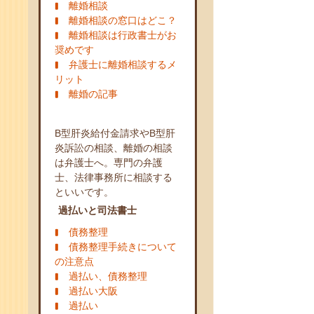
離婚相談
離婚相談の窓口はどこ？
離婚相談は行政書士がお
奨めです
弁護士に離婚相談するメ
リット
離婚の記事
B型肝炎給付金請求やB型肝
炎訴訟の相談、離婚の相談
は弁護士へ。専門の弁護
士、法律事務所に相談する
といいです。
過払いと司法書士
債務整理
債務整理手続きについて
の注意点
過払い、債務整理
過払い大阪
過払い