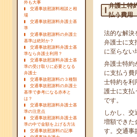
外も大事
弁護士特
交通事故慰謝料相談と相
払う費用
場
交通事故慰謝料弁護士基
準
法的な解決
交通事故慰謝料の弁護士
基準は絶対か？
弁護士に支
交通事故慰謝料弁護士基
に至らない
準なら弁護士利用？
交通事故慰謝料弁護士基
弁護士特約
準の受け取りに必要となる
に支払う費
弁護士
交通事故慰謝料の３種類
士特約を利
交通事故慰謝料の弁護士
護士に支払
基準で参考になる赤本と
は？
です。
交通事故慰謝料弁護士基
準の注意点
しかし、交
交通事故慰謝料弁護士基
増額できた
準の中で金額を上げる方法
す。交通事
交通事故慰謝料の記事