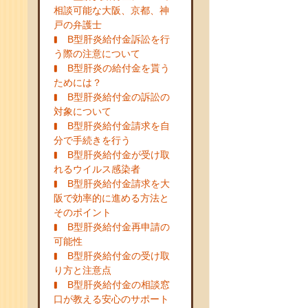
相談可能な大阪、京都、神
戸の弁護士
B型肝炎給付金訴訟を行
う際の注意について
B型肝炎の給付金を貰う
ためには？
B型肝炎給付金の訴訟の
対象について
B型肝炎給付金請求を自
分で手続きを行う
B型肝炎給付金が受け取
れるウイルス感染者
B型肝炎給付金請求を大
阪で効率的に進める方法と
そのポイント
B型肝炎給付金再申請の
可能性
B型肝炎給付金の受け取
り方と注意点
B型肝炎給付金の相談窓
口が教える安心のサポート