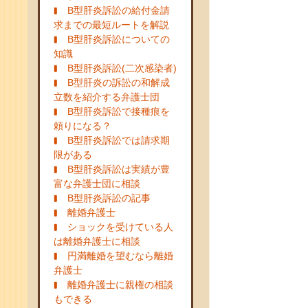
B型肝炎訴訟の給付金請
求までの最短ルートを解説
B型肝炎訴訟についての
知識
B型肝炎訴訟(二次感染者)
B型肝炎の訴訟の和解成
立数を紹介する弁護士団
B型肝炎訴訟で接種痕を
頼りになる？
B型肝炎訴訟では請求期
限がある
B型肝炎訴訟は実績が豊
富な弁護士団に相談
B型肝炎訴訟の記事
離婚弁護士
ショックを受けている人
は離婚弁護士に相談
円満離婚を望むなら離婚
弁護士
離婚弁護士に親権の相談
もできる