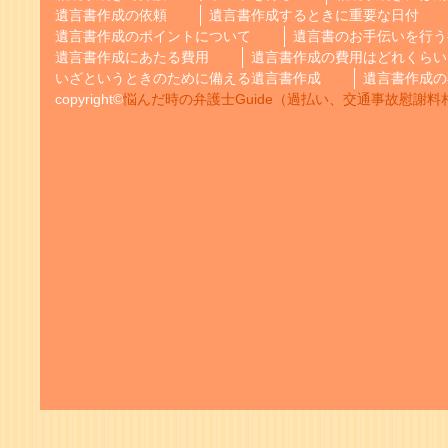
遺言書作成の依頼
遺言書作成するときに重要な日付
遺言書作成のポイントについて
遺言書のお手伝いを行う
遺言書作成にあたる費用
遺言書作成の費用はどれくらい
いざというときのために備える遺言書作成
遺言書作成の
copyright©
悩んだ時の弁護士Guide（過払い、交通事故慰謝