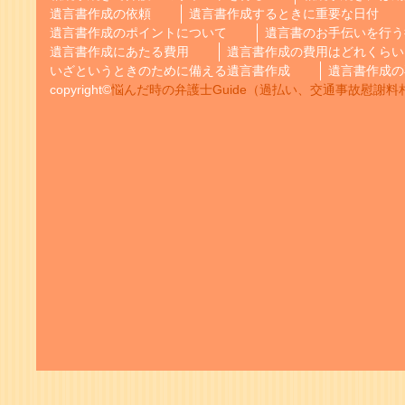
遺言書作成の依頼
遺言書作成するときに重要な日付
遺言書作成のポイントについて
遺言書のお手伝いを行う
遺言書作成にあたる費用
遺言書作成の費用はどれくらい
いざというときのために備える遺言書作成
遺言書作成の
copyright©
悩んだ時の弁護士Guide（過払い、交通事故慰謝