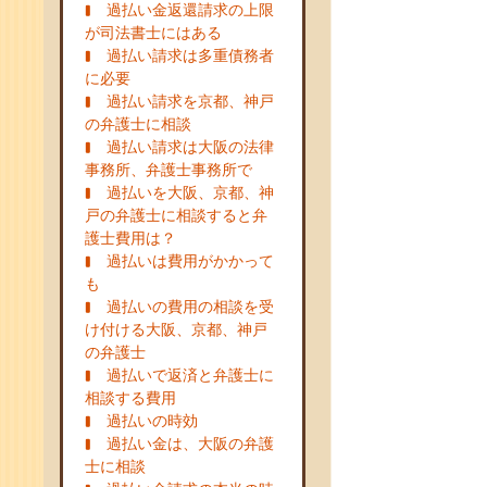
過払い金返還請求の上限
が司法書士にはある
過払い請求は多重債務者
に必要
過払い請求を京都、神戸
の弁護士に相談
過払い請求は大阪の法律
事務所、弁護士事務所で
過払いを大阪、京都、神
戸の弁護士に相談すると弁
護士費用は？
過払いは費用がかかって
も
過払いの費用の相談を受
け付ける大阪、京都、神戸
の弁護士
過払いで返済と弁護士に
相談する費用
過払いの時効
過払い金は、大阪の弁護
士に相談