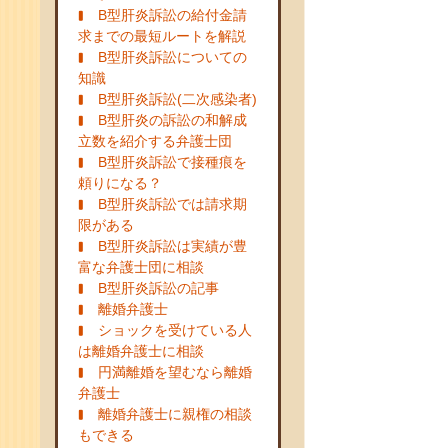
B型肝炎訴訟の給付金請
求までの最短ルートを解説
B型肝炎訴訟についての
知識
B型肝炎訴訟(二次感染者)
B型肝炎の訴訟の和解成
立数を紹介する弁護士団
B型肝炎訴訟で接種痕を
頼りになる？
B型肝炎訴訟では請求期
限がある
B型肝炎訴訟は実績が豊
富な弁護士団に相談
B型肝炎訴訟の記事
離婚弁護士
ショックを受けている人
は離婚弁護士に相談
円満離婚を望むなら離婚
弁護士
離婚弁護士に親権の相談
もできる