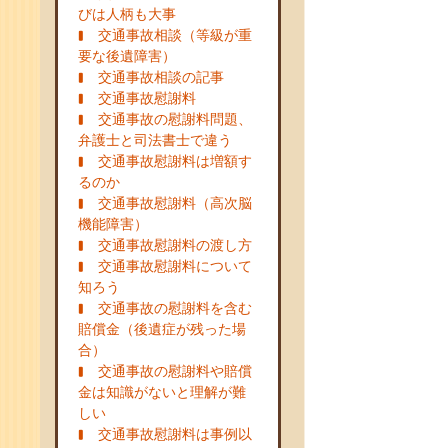
びは人柄も大事
交通事故相談（等級が重
要な後遺障害）
交通事故相談の記事
交通事故慰謝料
交通事故の慰謝料問題、
弁護士と司法書士で違う
交通事故慰謝料は増額す
るのか
交通事故慰謝料（高次脳
機能障害）
交通事故慰謝料の渡し方
交通事故慰謝料について
知ろう
交通事故の慰謝料を含む
賠償金（後遺症が残った場
合）
交通事故の慰謝料や賠償
金は知識がないと理解が難
しい
交通事故慰謝料は事例以