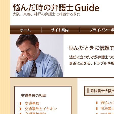
大阪、京都、神戸の弁護士に相談する前に
司法書士大阪
交通事故の相談
過払い
交通事故
司法書
交通事故とイヤホン