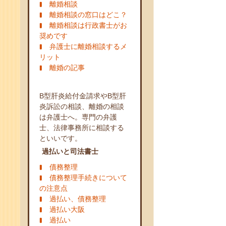
離婚相談
離婚相談の窓口はどこ？
離婚相談は行政書士がお
奨めです
弁護士に離婚相談するメ
リット
離婚の記事
B型肝炎給付金請求やB型肝
炎訴訟の相談、離婚の相談
は弁護士へ。専門の弁護
士、法律事務所に相談する
といいです。
過払いと司法書士
債務整理
債務整理手続きについて
の注意点
過払い、債務整理
過払い大阪
過払い