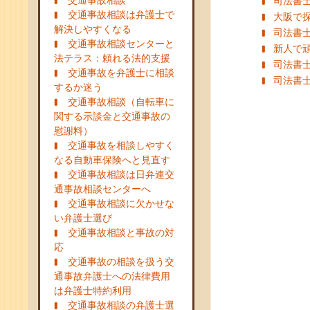
交通事故相談
司法書
交通事故相談は弁護士で
大阪で
解決しやすくなる
司法書
交通事故相談センターと
新人で
法テラス：頼れる法的支援
司法書
交通事故を弁護士に相談
司法書
するか迷う
交通事故相談（自転車に
関する示談金と交通事故の
慰謝料）
交通事故を相談しやすく
なる自動車保険へと見直す
交通事故相談は日弁連交
通事故相談センターへ
交通事故相談に欠かせな
い弁護士選び
交通事故相談と事故の対
応
交通事故の相談を扱う交
通事故弁護士への法律費用
は弁護士特約利用
交通事故相談の弁護士選