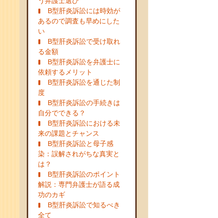
う弁護士選び
B型肝炎訴訟には時効が
あるので調査も早めにした
い
B型肝炎訴訟で受け取れ
る金額
B型肝炎訴訟を弁護士に
依頼するメリット
B型肝炎訴訟を通じた制
度
B型肝炎訴訟の手続きは
自分でできる？
B型肝炎訴訟における未
来の課題とチャンス
B型肝炎訴訟と母子感
染：誤解されがちな真実と
は？
B型肝炎訴訟のポイント
解説：専門弁護士が語る成
功のカギ
B型肝炎訴訟で知るべき
全て