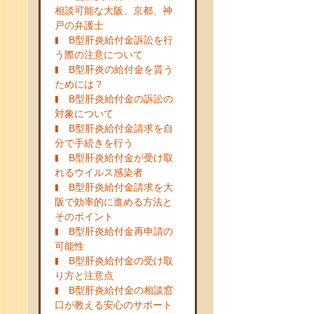
相談可能な大阪、京都、神
戸の弁護士
B型肝炎給付金訴訟を行
う際の注意について
B型肝炎の給付金を貰う
ためには？
B型肝炎給付金の訴訟の
対象について
B型肝炎給付金請求を自
分で手続きを行う
B型肝炎給付金が受け取
れるウイルス感染者
B型肝炎給付金請求を大
阪で効率的に進める方法と
そのポイント
B型肝炎給付金再申請の
可能性
B型肝炎給付金の受け取
り方と注意点
B型肝炎給付金の相談窓
口が教える安心のサポート