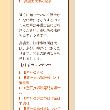
弁護士大阪の記事
近くに知り合いの弁護士が
いない時にはどうするの？
そんな時は弁護士会にご相
談ください。市役所の法律
相談でもＯＫです。
弁護士、法律事務所は大
阪、京都、神戸には多くあ
ります。問題の解決なら相
談しましょう。
おすすめコンテンツ
B型肝炎訴訟
B型肝炎の訴訟費用と血
液検査
B型肝炎訴訟専門弁護士
へ
B型肝炎訴訟の給付金は
非課税
B型肝炎給付金について